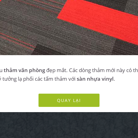
ẫu
thảm văn phòng
đẹp mắt. Các dòng thảm mới này có th
ý tưởng lạ phối các tấm thảm với
sàn nhựa vinyl
.
QUAY LẠI