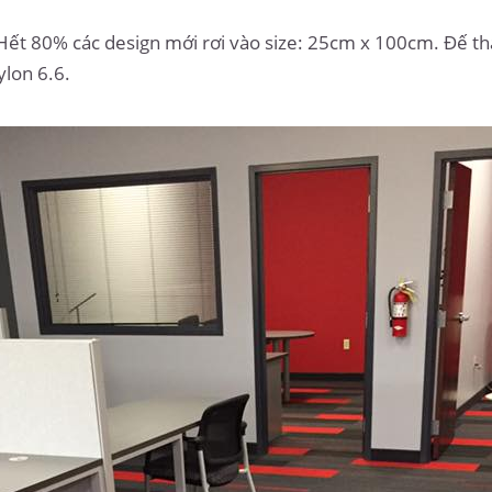
Hết 80% các design mới rơi vào size: 25cm x 100cm. Đế t
ylon 6.6.