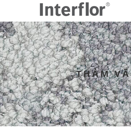
THẢM VĂ