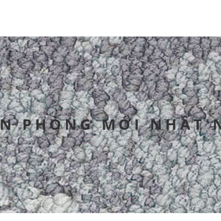
N PHÒNG MỚI NHẤT 