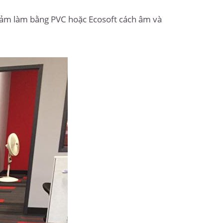
hảm làm bằng PVC hoặc Ecosoft cách âm và