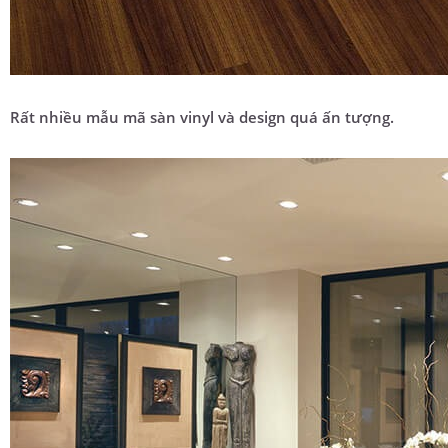
Rất nhiều mẫu mã sàn vinyl và design quá ấn tượng.