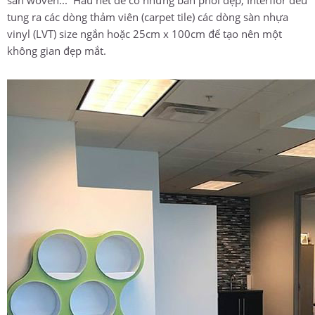
tung ra các dòng thảm viên (carpet tile) các dòng sàn nhựa
vinyl (LVT) size ngắn hoặc 25cm x 100cm để tạo nên một
không gian đẹp mắt.